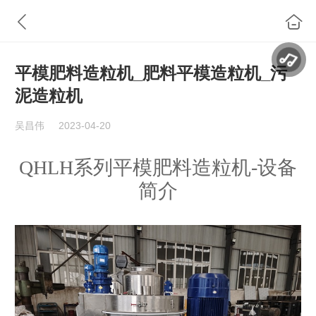
平模肥料造粒机_肥料平模造粒机_污
泥造粒机
吴昌伟
2023-04-20
QHLH系列平模肥料造粒机-设备
简介